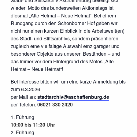
Stadt- und Stiftsarchiv Aschaffenburg beteiligt sich
wieder! Motto des bundesweiten Aktionstags ist
diesmal „Alte Heimat – Neue Heimat“. Bei einem
Rundgang durch den Schönborner Hof geben wir
nicht nur einen kurzen Einblick in die Arbeitswelt(en)
des Stadt- und Stiftsarchivs, sondern präsentieren
zugleich eine vielfältige Auswahl einzigartiger und
besonderer Objekte aus unseren Beständen – und
das immer vor dem Hintergrund des Motos „Alte
Heimat – Neue Heimat“!
Bei Interesse bitten wir um eine kurze Anmeldung bis
zum 6.3.2026
per Mail an:
stadtarchiv@aschaffenburg.de
per Telefon:
06021 330 2420
Führung
10:00 bis 11:30 Uhr
Führung