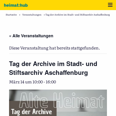
Zum Inhalt
Me
heimat:hub
Startseite
»
Veranstaltungen
»
Tag der Archive im Stadt- und Stiftsarchiv Aschaffenburg
« Alle Veranstaltungen
Diese Veranstaltung hat bereits stattgefunden.
Tag der Archive im Stadt- und
Stiftsarchiv Aschaffenburg
März 14 um 10:00
-
16:00