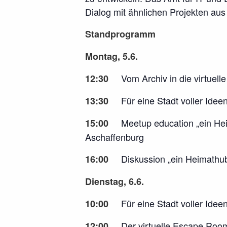
Dialog mit ähnlichen Projekten aus
Standprogramm
Montag, 5.6.
Vom Archiv in die virtuell
12:30
Für eine Stadt voller Ideen
13:30
Meetup education „ein Heima
15:00
Aschaffenburg
Diskussion „ein Heimathub –
16:00
Dienstag, 6.6.
Für eine Stadt voller Ideen: 
10:00
Der virtuelle Escape Room a
12:00