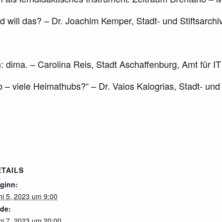
will das? – Dr. Joachim Kemper, Stadt- und Stiftsarchi
dima. – Carolina Reis, Stadt Aschaffenburg, Amt für IT 
viele Heimathubs?“ – Dr. Vaios Kalogrias, Stadt- und 
ETAILS
ginn:
ni 5, 2023 um 9:00
de:
ni 7, 2023 um 20:00