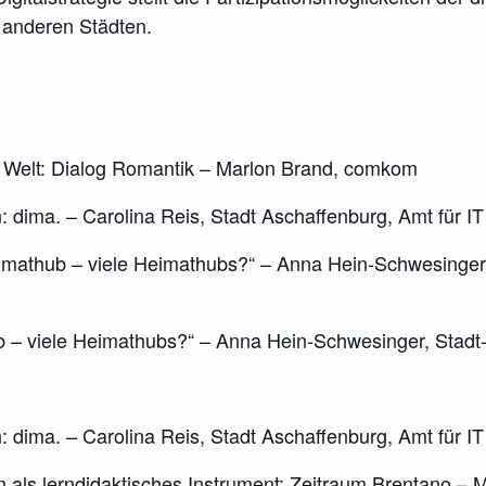
 anderen Städten.
e Welt: Dial­og Romantik – Marlon Brand, comkom
: dima. – Carolina Reis, Stadt Aschaffenburg, Amt für IT 
thub – viele Heimathubs?“ – Anna Hein-Schwesinger, S
 viele Heimathubs?“ – Anna Hein-Schwesinger, Stadt- 
dima. – Carolina Reis, Stadt Aschaffenburg, Amt für IT 
ls lerndidaktisches Instrument: Zeitraum Brentano –