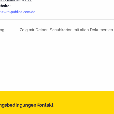
bsite:
tps://re-publica.com/de
ung
Zeig mir Deinen Schuhkarton mit alten Dokumenten 
ngsbedingungen
Kontakt