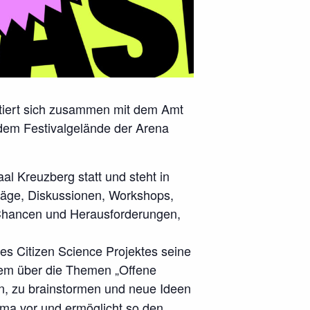
sentiert sich zusammen mit dem Amt
 dem Festivalgelände der Arena
al Kreuzberg statt und steht in
räge, Diskussionen, Workshops,
Chancen und Herausforderungen,
es Citizen Science Projektes seine
erem über die Themen „Offene
n, zu brainstormen und neue Ideen
 dima vor und ermöglicht so den