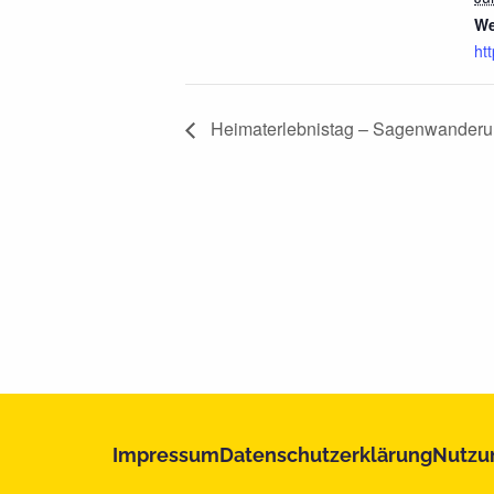
We
ht
Heimaterlebnistag – Sagenwander
Impressum
Datenschutzerklärung
Nutzu