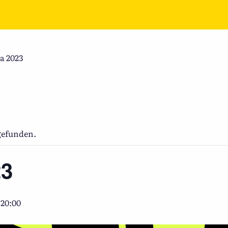
a 2023
tgefunden.
23
 20:00