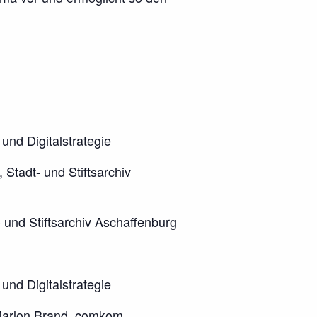
und Digitalstrategie
tadt- und Stiftsarchiv
und Stiftsarchiv Aschaffenburg
und Digitalstrategie
 Marlon Brand, comkom