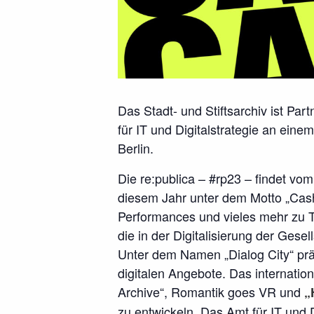
Das Stadt- und Stiftsarchiv ist Par
für IT und Digitalstrategie an ei
Berlin.
Die re:publica – #rp23 – findet vom
diesem Jahr unter dem Motto „Cash
Performances und vieles mehr zu
die in der Digitalisierung der Gesel
Unter dem Namen „Dialog City“ präs
digitalen Angebote. Das internatio
Archive“, Romantik goes VR und
„
zu entwickeln. Das Amt für IT und D