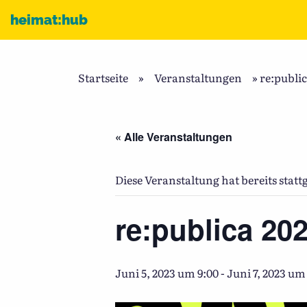
Zum Inhalt
heimat:hub
Startseite
»
Veranstaltungen
»
re:public
« Alle Veranstaltungen
Diese Veranstaltung hat bereits stat
re:publica 20
Juni 5, 2023 um 9:00
-
Juni 7, 2023 um