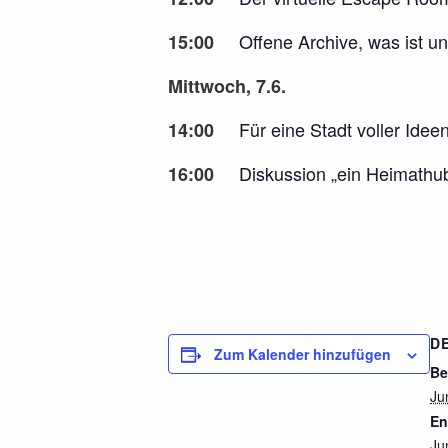
Offene Archive, was ist und 
15:00
Mittwoch, 7.6.
Für eine Stadt voller Ideen: 
14:00
Diskussion „ein Heimathub – 
16:00
D
Zum Kalender hinzufügen
Be
Ju
En
Ju