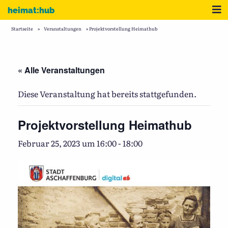
Zum Inhalt
Me
heimat:hub
Startseite
»
Veranstaltungen
»
Projektvorstellung Heimathub
« Alle Veranstaltungen
Diese Veranstaltung hat bereits stattgefunden.
Projektvorstellung Heimathub
Februar 25, 2023 um 16:00
-
18:00