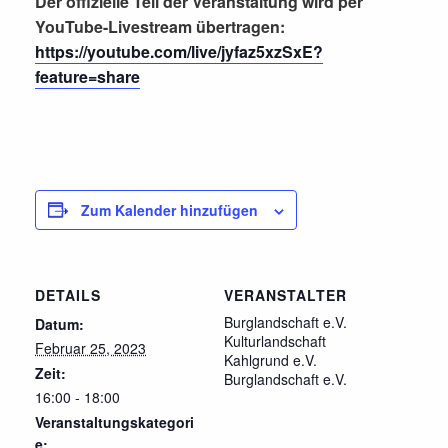
Der offizielle Teil der Veranstaltung wird per
YouTube-Livestream übertragen:
https://youtube.com/live/jyfaz5xzSxE?
feature=share
Zum Kalender hinzufügen
DETAILS
VERANSTALTER
Burglandschaft e.V.
Datum:
Kulturlandschaft
Februar 25, 2023
Kahlgrund e.V.
Zeit:
Burglandschaft e.V.
16:00 - 18:00
Veranstaltungskategori
e: