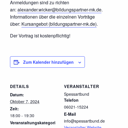
Anmeldungen sind zu richten
an:
alexander.wicker@bildungspartner-mk.de
.
Informationen über die einzelnen Vorträge
über:
Kursangebot (bildungspartner-mk.de)
.
Der Vortrag ist kostenpflichtig!
Zum Kalender hinzufügen
DETAILS
VERANSTALTER
Spessartbund
Datum:
Telefon
Oktober 7, 2024
06021-15224
Zeit:
E-Mail
18:00 - 19:30
info@spessartbund.de
Veranstaltungskategori
Veranstalter-Website