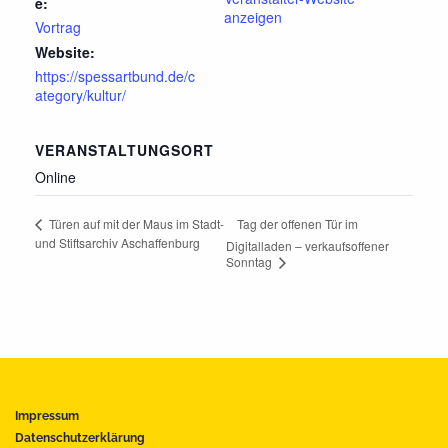
e:
anzeigen
Vortrag
Website:
https://spessartbund.de/c
ategory/kultur/
VERANSTALTUNGSORT
Online
Tag der offenen Tür im
Türen auf mit der Maus im Stadt-
und Stiftsarchiv Aschaffenburg
Digitalladen – verkaufsoffener
Sonntag
Impressum
Datenschutzerklärung