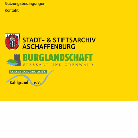
Nutzungsbedingungen
Kontakt