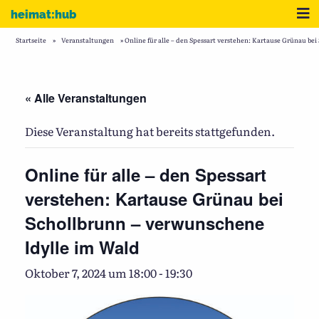
Zum Inhalt
Me
heimat:hub
Startseite
»
Veranstaltungen
»
Online für alle – den Spessart verstehen: Kartause Grünau be
« Alle Veranstaltungen
Diese Veranstaltung hat bereits stattgefunden.
Online für alle – den Spessart
verstehen: Kartause Grünau bei
Schollbrunn – verwunschene
Idylle im Wald
Oktober 7, 2024 um 18:00
-
19:30