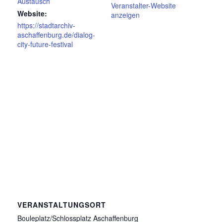
Austausch
Veranstalter-Website
Website:
anzeigen
https://stadtarchiv-
aschaffenburg.de/dialog-
city-future-festival
VERANSTALTUNGSORT
Bouleplatz/Schlossplatz Aschaffenburg