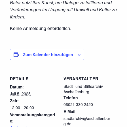
Baier nutzt ihre Kunst, um Dialoge zu initiieren und
Veränderungen im Umgang mit Umwelt und Kultur zu
fördern.
Keine Anmeldung erforderlich.
Zum Kalender hinzufügen
DETAILS
VERANSTALTER
Stadt- und Stiftsarchiv
Datum:
Aschaffenburg
Juli 5, 2025
Telefon
Zeit:
06021 330 2420
12:00 - 20:00
E-Mail
Veranstaltungskategori
stadtarchiv@aschaffenbur
e:
g.de