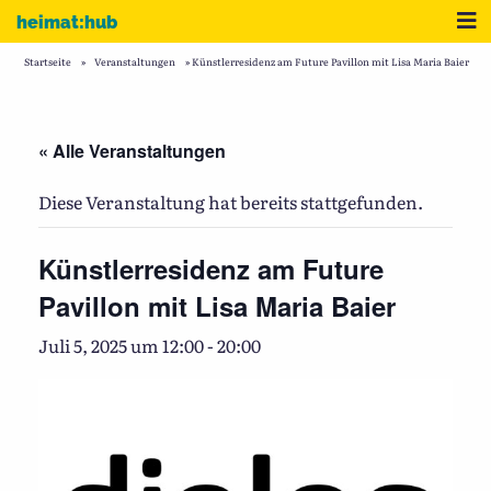
Zum Inhalt
Me
heimat:hub
Startseite
»
Veranstaltungen
»
Künstlerresidenz am Future Pavillon mit Lisa Maria Baier
« Alle Veranstaltungen
Diese Veranstaltung hat bereits stattgefunden.
Künstlerresidenz am Future
Pavillon mit Lisa Maria Baier
Juli 5, 2025 um 12:00
-
20:00