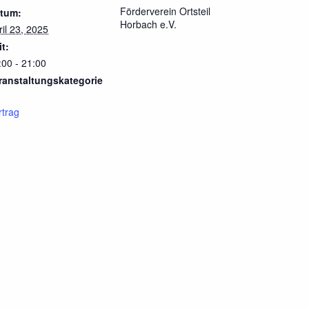
Förderverein Ortsteil
tum:
Horbach e.V.
ril 23, 2025
it:
:00 - 21:00
ranstaltungskategorie
rtrag