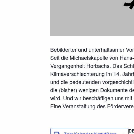
Bebilderter und unterhaltsamer Vor
Seit die Michaelskapelle von Hans-
Vergangenheit Horbachs. Das Schi
Klimaverschlechterung im 14. Jahr
und die bedeutenden vorgeschichtl
die (bisher) wenigen Dokumente de
wird. Und wir beschäftigen uns mit d
Eine Veranstaltung des Förderverei
D
Zum Kalender hinzufügen