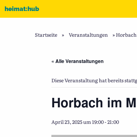
Zum Inhalt
heimat:hub
Startseite
»
Veranstaltungen
»
Horbach 
« Alle Veranstaltungen
Diese Veranstaltung hat bereits stat
Horbach im Mi
April 23, 2025 um 19:00
-
21:00