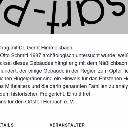
trag mit Dr. Gerrit Himmelsbach
Otto Schmitt 1987 archäologisch untersucht wurde, weiß
cksal dieses Gebäudes hängt eng mit dem Näßlichbach
hundert, der einige Gebäude in der Region zum Opfer fie
ichen Hügelgräber sind ein Hinweis für das Entstehen 
s Mittelalters und die darin genannten Familien zu anal
em historischen Freigericht. Eintritt frei
ns für den Ortsteil Horbach e. V.
ETAILS
VERANSTALTER