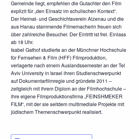
Gemeinde liegt, empfehlen die Gutachter den Film
explizit für „den Einsatz im schulischen Kontext“.
Der Heimat- und Geschichtsverein Alzenau und die
aus Hanau stammende Filmemacherin freuen sich
über zahlreiche Besucher. Der Eintritt ist frei. Einlass
ab 18 Uhr.
Isabel Gathof studierte an der Münchner Hochschule
für Fernsehen & Film (HFF) Filmproduktion,
verlagerte nach einem Auslandssemester an der Tel
Aviv University in Israel ihren Studienschwerpunkt
auf Dokumentarfilmregie und gründete 2011 –
zeitgleich mit ihrem Diplom an der Filmhochschule –
ihre eigene Filmproduktionsfirma „FEINSHMEKER
FILM“, mit der sie seitdem multimediale Projekte mit
jüdischem Themenschwerpunkt realisiert.