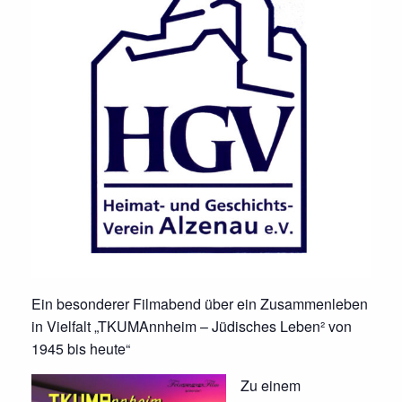
Ein besonderer Filmabend über ein Zusammenleben
in Vielfalt „TKUMAnnheim – Jüdisches Leben² von
1945 bis heute“
Zu einem