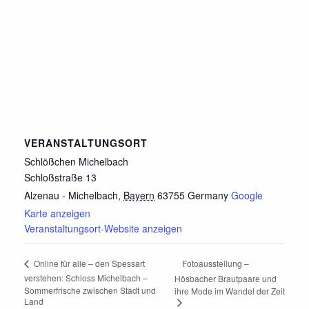
VERANSTALTUNGSORT
Schlößchen Michelbach
Schloßstraße 13
Alzenau - Michelbach
,
Bayern
63755
Germany
Google
Karte anzeigen
Veranstaltungsort-Website anzeigen
Fotoausstellung –
Online für alle – den Spessart
verstehen: Schloss Michelbach –
Hösbacher Brautpaare und
Sommerfrische zwischen Stadt und
ihre Mode im Wandel der Zeit
Land