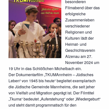
besonderen
Filmabend über das
erfolgreiche
Zusammenleben
verschiedener
Religionen und
Kulturen lädt der
Heimat- und
Geschichtsverein
Alzenau am 27.
November 2024 um
19 Uhr in das Schlößchen Michelbach ein.
Der Dokumentarfilm „TKUMAnnheim – Jüdisches
Leben² von 1945 bis heute“ begleitet exemplarisch
die Jüdische Gemeinde Mannheims, die seit jeher
von Vielfalt und Migration geprägt ist. Der Filmtitel
„Tkuma“ bedeutet „Auferstehung“ oder „Wiedergeburt“
und steht damit programmatisch für den