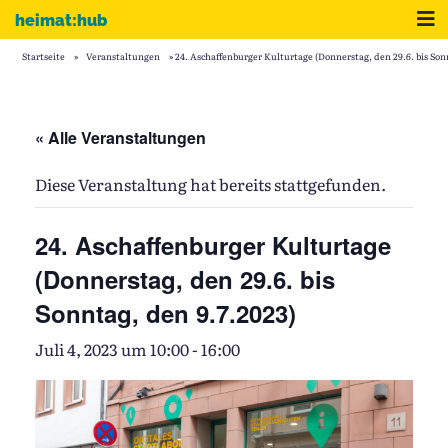
Zum Inhalt
Me
heimat:hub
Startseite
»
Veranstaltungen
»
24. Aschaffenburger Kulturtage (Donnerstag, den 29.6. bis Sonn
« Alle Veranstaltungen
Diese Veranstaltung hat bereits stattgefunden.
24. Aschaffenburger Kulturtage
(Donnerstag, den 29.6. bis
Sonntag, den 9.7.2023)
Juli 4, 2023 um 10:00
-
16:00