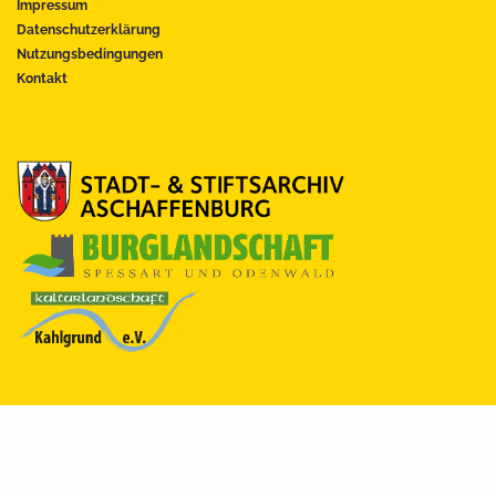
Impressum
Datenschutzerklärung
Nutzungsbedingungen
Kontakt