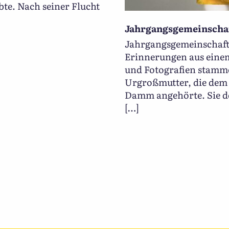
ebte. Nach seiner Flucht
Jahrgangsgemeinscha
Jahrgangsgemeinschaft
Erinnerungen aus eine
und Fotografien stamm
Urgroßmutter, die dem 
Damm angehörte. Sie 
[…]