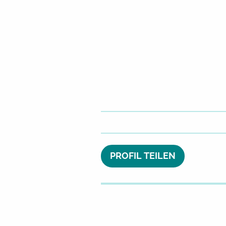
PROFIL TEILEN