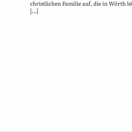
christlichen Familie auf, die in Wörth l
[…]