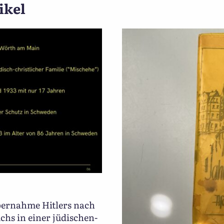
ikel
bernahme Hitlers nach
chs in einer jüdischen-