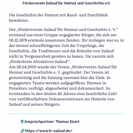
Förderverein Sailauf für Heimat und Geschichte e.V.
Die Geschichte der Heimat mit Rund- und Durchblick
bewahren.
Der „Förderverein Sailauf für Heimat und Geschichte e. V.“
entstand aus einer Gruppe engagierter Bürger, die sich am
06.12.1978 erstmals zusammen fanden. Ihr Anliegen war es, in
der immer schnelllebigeren Zeit die Ursprünge, die
Geschichte, die Traditionen und die Bräuche von Sailauf
nicht in Vergessenheit geraten zu lassen. Sie nannte sich
„Förderkreis Attraktives Sailauf“.
Am 28.04.2005 wurde der Verein „Förderverein Sailauf für
Heimat und Geschichte e. V. gegründet. Der Verein ist
gemeinützig und die Satzung umreisst klar die Ziele. In
engagierten Teams werden aufgegriffene Themen in
Projekten verfolgt, abgearbeitet und dokumentiert. So
entstanden in den letzten 40 Jahren eine beachtliche Zahl
von veröffentlichten Dokumentationen zur Historie von
Sailauf und seinen Bürgern.
Ansprechpartner: Thomas Eisert
https://www.fv-sailauf.de/