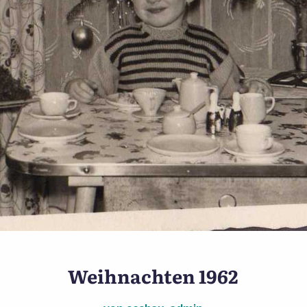
Das Christkind kommt zu W
Weihnachten 1962