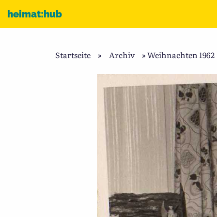
Zum Inhalt
heimat:hub
Startseite
»
Archiv
»
Weihnachten 1962