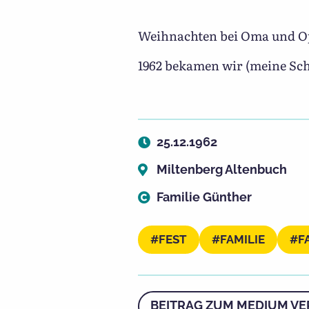
Weihnachten bei Oma und Opa
1962 bekamen wir (meine Sch
25.12.1962
Miltenberg Altenbuch
Familie Günther
FEST
FAMILIE
F
BEITRAG ZUM MEDIUM VE