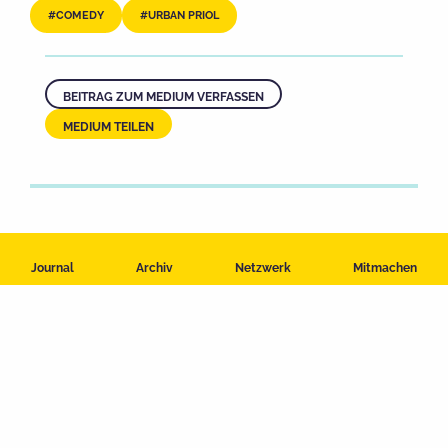
COMEDY
URBAN PRIOL
BEITRAG ZUM MEDIUM VERFASSEN
MEDIUM TEILEN
Journal
Archiv
Netzwerk
Mitmachen
Impressum
Datenschutzerklärung
Nutzungsbedingungen
Kontakt