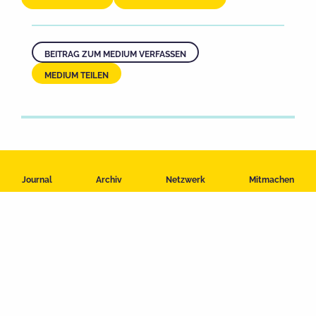
BEITRAG ZUM MEDIUM VERFASSEN
MEDIUM TEILEN
Journal
Archiv
Netzwerk
Mitmachen
Impressum
Datenschutzerklärung
Nutzungsbedingungen
Kontakt