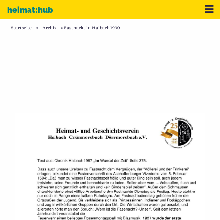
Zum Inhalt
Me
heimat:hub
Startseite
»
Archiv
»
Fastnacht in Haibach 1930