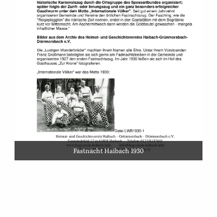
Fastnacht Haibach 1930