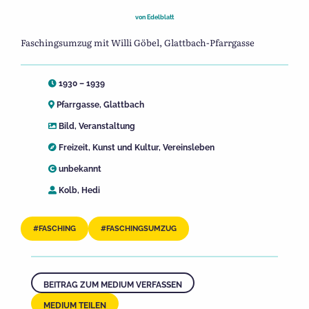
von
Edelblatt
Faschingsumzug mit Willi Göbel, Glattbach-Pfarrgasse
1930 – 1939
Pfarrgasse, Glattbach
Bild
,
Veranstaltung
Freizeit
,
Kunst und Kultur
,
Vereinsleben
unbekannt
Kolb, Hedi
FASCHING
FASCHINGSUMZUG
BEITRAG ZUM MEDIUM VERFASSEN
MEDIUM TEILEN