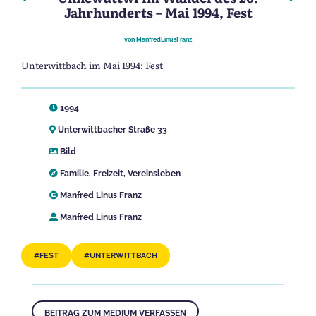
Jahrhunderts – Mai 1994, Fest
von
ManfredLinusFranz
Unterwittbach im Mai 1994: Fest
1994
Unterwittbacher Straße 33
Bild
Familie
,
Freizeit
,
Vereinsleben
Manfred Linus Franz
Manfred Linus Franz
FEST
UNTERWITTBACH
BEITRAG ZUM MEDIUM VERFASSEN