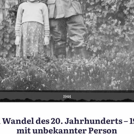
1944
Ünnewüttwi im Wandel des 
Wandel des 20. Jahrhunderts – 1
mit unbekannter Person