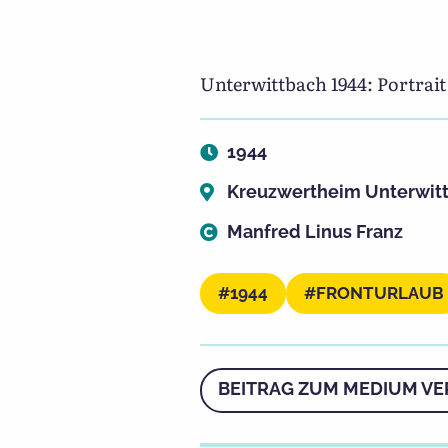
Unterwittbach 1944: Portrait
1944
Kreuzwertheim Unterwit
Manfred Linus Franz
1944
FRONTURLAUB
BEITRAG ZUM MEDIUM VE