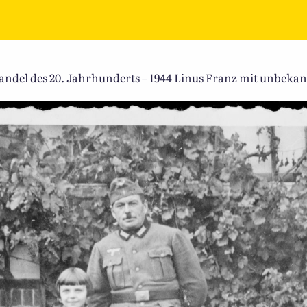
del des 20. Jahrhunderts – 1944 Linus Franz mit unbekan