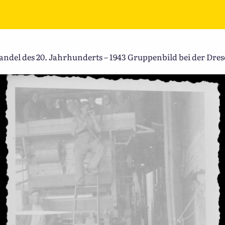
del des 20. Jahrhunderts – 1943 Gruppenbild bei der Dr