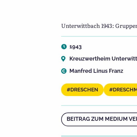
Unterwittbach 1943: Gruppe
1943
Kreuzwertheim Unterwit
Manfred Linus Franz
DRESCHEN
DRESCHM
BEITRAG ZUM MEDIUM VE