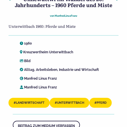
Jahrhunderts – 1960 Pferde und Miste
von
ManfredLinusFranz
Unterwittbach 1960: Pferde und Miste
1960
Kreuzwertheim Unterwittbach
Bild
Alltag
,
Arbeitsleben
,
Industrie und Wirtschaft
Manfred Linus Franz
Manfred Linus Franz
LANDWIRTSCHAFT
UNTERWITTBACH
PFERD
BEITRAG ZUM MEDIUM VERFASSEN