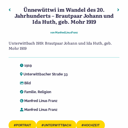
Ünnewüttwi im Wandel des 20.
Beitragsnavigation
Vorheriger: Ünnewüttwi im Wandel des 20. Jahrhunderts
Näch
Jahrhunderts – Brautpaar Johann und
Ida Huth, geb. Mohr 1919
von
ManfredLinusFranz
Unterwittbach 1919: Brautpaar Johann und Ida Huth, geb.
Mohr 1919
1919
Unterwittbacher Straße 33
Bild
Familie
,
Religion
Manfred Linus Franz
Manfred Linus Franz
PORTRAIT
UNTERWITTBACH
HOCHZEIT