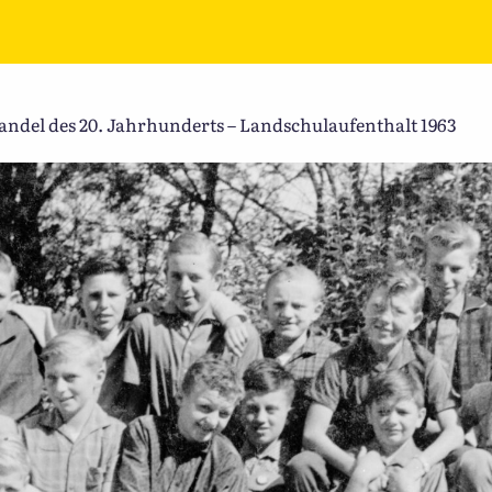
del des 20. Jahrhunderts – Landschulaufenthalt 1963