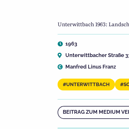
Unterwittbach 1963: Landsch
1963
Unterwittbacher Straße 3
Manfred Linus Franz
UNTERWITTBACH
S
BEITRAG ZUM MEDIUM VE