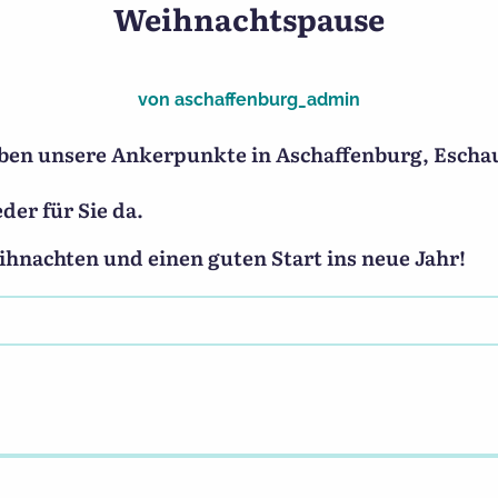
 Buchankündigung
Weihnachtspause
von
aschaffenburg_admin
bleiben unsere Ankerpunkte in Aschaffenburg, Esc
der für Sie da.
nachten und einen guten Start ins neue Jahr!