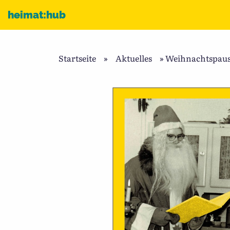
Zum Inhalt
heimat:hub
Startseite
»
Aktuelles
»
Weihnachtspau