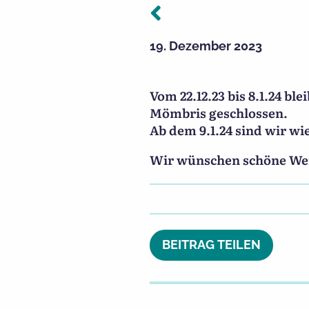
Vorheriger:
Beitragsnavigation
19. Dezember 2023
Vom 22.12.23 bis 8.1.24 
Mömbris geschlossen.
Ab dem 9.1.24 sind wir wie
Wir wünschen schöne Weih
BEITRAG TEILEN