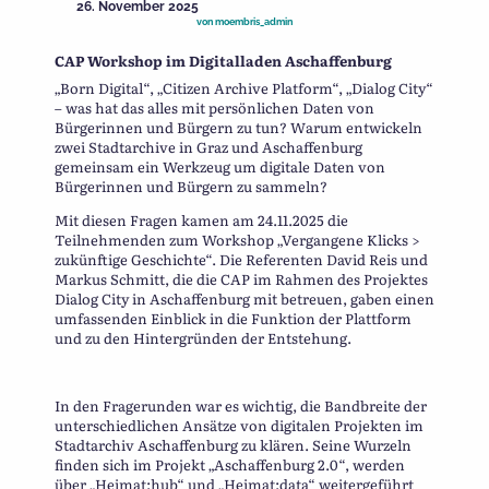
26. November 2025
von
moembris_admin
CAP Workshop im Digitalladen Aschaffenburg
„Born Digital“, „Citizen Archive Platform“, „Dialog City“
– was hat das alles mit persönlichen Daten von
Bürgerinnen und Bürgern zu tun? Warum entwickeln
zwei Stadtarchive in Graz und Aschaffenburg
gemeinsam ein Werkzeug um digitale Daten von
Bürgerinnen und Bürgern zu sammeln?
Mit diesen Fragen kamen am 24.11.2025 die
Teilnehmenden zum Workshop „Vergangene Klicks >
zukünftige Geschichte“. Die Referenten David Reis und
Markus Schmitt, die die CAP im Rahmen des Projektes
Dialog City in Aschaffenburg mit betreuen, gaben einen
umfassenden Einblick in die Funktion der Plattform
und zu den Hintergründen der Entstehung.
In den Fragerunden war es wichtig, die Bandbreite der
unterschiedlichen Ansätze von digitalen Projekten im
Stadtarchiv Aschaffenburg zu klären. Seine Wurzeln
finden sich im Projekt „Aschaffenburg 2.0“, werden
über „Heimat:hub“ und „Heimat:data“ weitergeführt