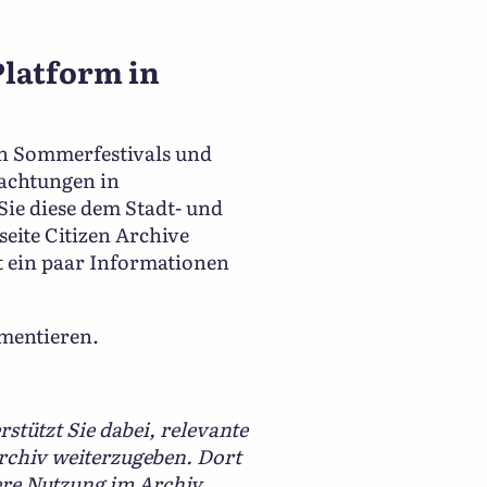
Platform in
ch Sommerfestivals und
bachtungen in
ie diese dem Stadt- und
seite Citizen Archive
t ein paar Informationen
umentieren.
rstützt Sie dabei, relevante
Archiv weiterzugeben. Dort
tere Nutzung im Archiv