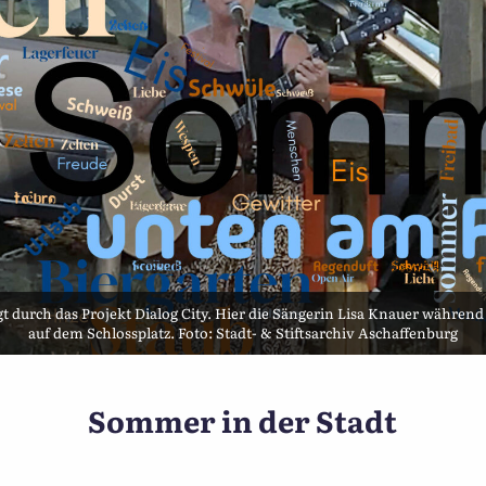
durch das Projekt Dialog City. Hier die Sängerin Lisa Knauer während 
auf dem Schlossplatz. Foto: Stadt- & Stiftsarchiv Aschaffenburg
Heimat:data – Ein Projekt g
Sommer in der Stadt