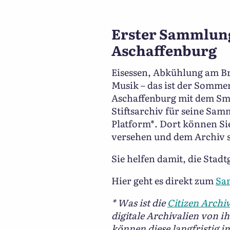
Erster Sammlungs
Aschaffenburg
Eisessen, Abkühlung am Br
Musik – das ist der Sommer
Aschaffenburg mit dem Sma
Stiftsarchiv für seine Sam
Platform*. Dort können Si
versehen und dem Archiv 
Sie helfen damit, die Stad
Hier geht es direkt zum
Sa
* Was ist die
Citizen Archi
digitale Archivalien von i
können diese langfristig i