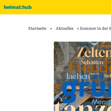
Zum Inhalt
heimat:hub
Startseite
»
Aktuelles
»
Sommer in der S