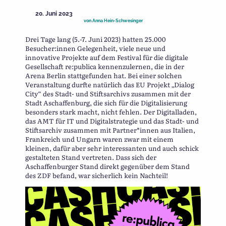
20. Juni 2023
von
Anna Hein-Schwesinger
Drei Tage lang (5.-7. Juni 2023) hatten 25.000
Besucher:innen Gelegenheit, viele neue und
innovative Projekte auf dem Festival für die digitale
Gesellschaft re:publica kennenzulernen, die in der
Arena Berlin stattgefunden hat. Bei einer solchen
Veranstaltung durfte natürlich das EU Projekt „Dialog
City“ des Stadt- und Stiftsarchivs zusammen mit der
Stadt Aschaffenburg, die sich für die Digitalisierung
besonders stark macht, nicht fehlen. Der Digitalladen,
das AMT für IT und Digitalstrategie und das Stadt- und
Stiftsarchiv zusammen mit Partner*innen aus Italien,
Frankreich und Ungarn waren zwar mit einem
kleinen, dafür aber sehr interessanten und auch schick
gestalteten Stand vertreten. Dass sich der
Aschaffenburger Stand direkt gegenüber dem Stand
des ZDF befand, war sicherlich kein Nachteil!