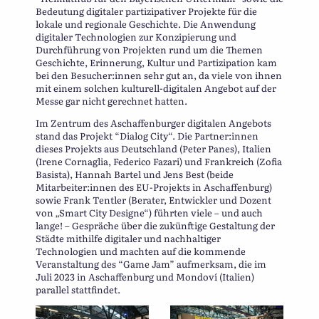
Bedeutung digitaler partizipativer Projekte für die
lokale und regionale Geschichte. Die Anwendung
digitaler Technologien zur Konzipierung und
Durchführung von Projekten rund um die Themen
Geschichte, Erinnerung, Kultur und Partizipation kam
bei den Besucher:innen sehr gut an, da viele von ihnen
mit einem solchen kulturell-digitalen Angebot auf der
Messe gar nicht gerechnet hatten.
Im Zentrum des Aschaffenburger digitalen Angebots
stand das Projekt “Dialog City“. Die Partner:innen
dieses Projekts aus Deutschland (Peter Panes), Italien
(Irene Cornaglia, Federico Fazari) und Frankreich (Zofia
Basista), Hannah Bartel und Jens Best (beide
Mitarbeiter:innen des EU-Projekts in Aschaffenburg)
sowie Frank Tentler (Berater, Entwickler und Dozent
von „Smart City Designe“) führten viele – und auch
lange! – Gespräche über die zukünftige Gestaltung der
Städte mithilfe digitaler und nachhaltiger
Technologien und machten auf die kommende
Veranstaltung des “Game Jam” aufmerksam, die im
Juli 2023 in Aschaffenburg und Mondoví (Italien)
parallel stattfindet.