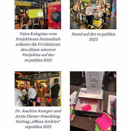
Vaios Kalogrias vom
Stand auf der re:publica
Projektteam Heimathub
2023
erläuter die FUnktionen
des citizen scienvce
Projjektes auf der
re:publica 2023
Dr. Joachim Kemper und
Antje Diener-Staeckling,
Vortrag „offene Archive“
republica 2023