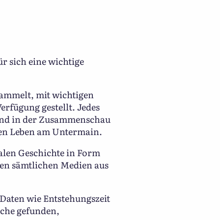
r sich eine wichtige
sammelt, mit wichtigen
rfügung gestellt. Jedes
 und in der Zusammenschau
hen Leben am Untermain.
nalen Geschichte in Form
nen sämtlichen Medien aus
 Daten wie Entstehungszeit
uche gefunden,