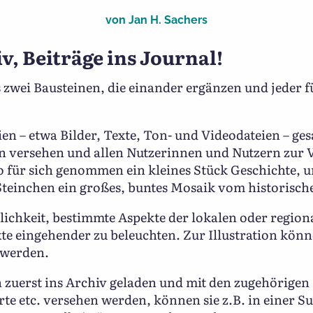
von
Jan H. Sachers
v, Beiträge ins Journal!
zwei Bausteinen, die einander ergänzen und jeder fü
n – etwa Bilder, Texte, Ton- und Videodateien – ge
n versehen und allen Nutzerinnen und Nutzern zur Ve
o für sich genommen ein kleines Stück Geschichte,
 Steinchen ein großes, buntes Mosaik vom historisc
lichkeit, bestimmte Aspekte der lokalen oder regio
xte eingehender zu beleuchten. Zur Illustration kön
 werden.
 zuerst ins Archiv geladen und mit den zugehörigen
rte etc. versehen werden, können sie z.B. in einer S