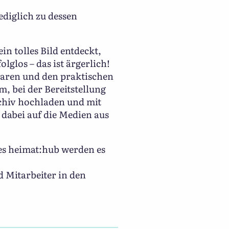
ediglich zu dessen
in tolles Bild entdeckt,
lglos – das ist ärgerlich!
paren und den praktischen
m, bei der Bereitstellung
chiv hochladen und mit
dabei auf die Medien aus
es heimat:hub werden es
d Mitarbeiter in den