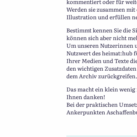
kommentiert oder für weit
Werden sie zusammen mit ei
Illustration und erfüllen
Bestimmt kennen Sie die Sit
können sich aber nicht meh
Um unseren Nutzerinnen un
Nutzwert des heimat:hub fü
Ihrer Medien und Texte di
den wichtigen Zusatzdaten
dem Archiv zurückgreifen
Das macht ein klein wenig
Ihnen danken!
Bei der praktischen Umsetz
Ankerpunkten Aschaffenbu