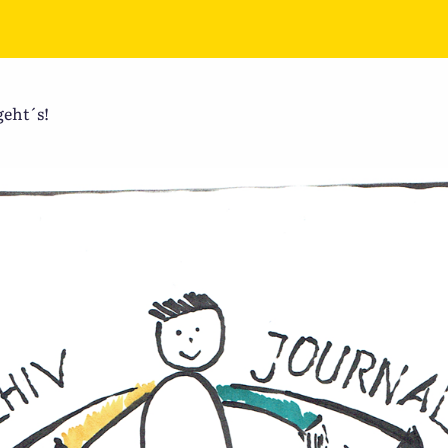
geht´s!