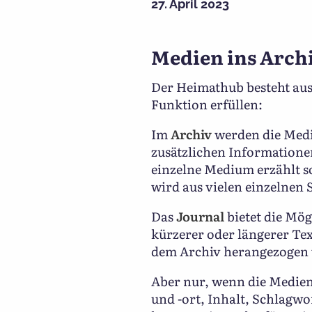
27. April 2023
Medien ins Archi
Der Heimathub besteht aus 
Funktion erfüllen:
Im
Archiv
werden die Medie
zusätzlichen Informatione
einzelne Medium erzählt s
wird aus vielen einzelnen
Das
Journal
bietet die Mög
kürzerer oder längerer Te
dem Archiv herangezogen
Aber nur, wenn die Medien
und -ort, Inhalt, Schlagwo