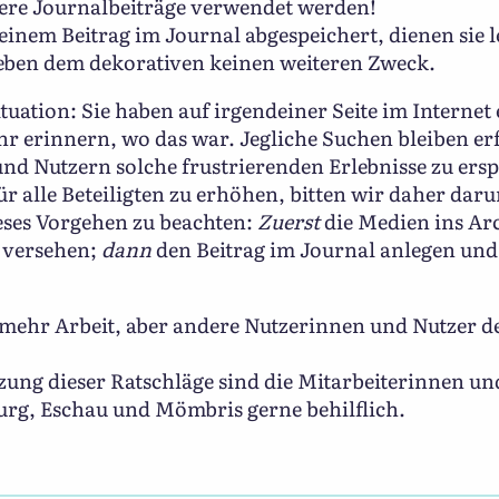
ere Journalbeiträge verwendet werden!
nem Beitrag im Journal abgespeichert, dienen sie l
 neben dem dekorativen keinen weiteren Zweck.
uation: Sie haben auf irgendeiner Seite im Internet e
r erinnern, wo das war. Jegliche Suchen bleiben erfo
d Nutzern solche frustrierenden Erlebnisse zu ers
r alle Beteiligten zu erhöhen, bitten wir daher daru
eses Vorgehen zu beachten:
Zuerst
die Medien ins Ar
 versehen;
dann
den Beitrag im Journal anlegen und 
.
 mehr Arbeit, aber andere Nutzerinnen und Nutzer d
ung dieser Ratschläge sind die Mitarbeiterinnen un
rg, Eschau und Mömbris gerne behilflich.