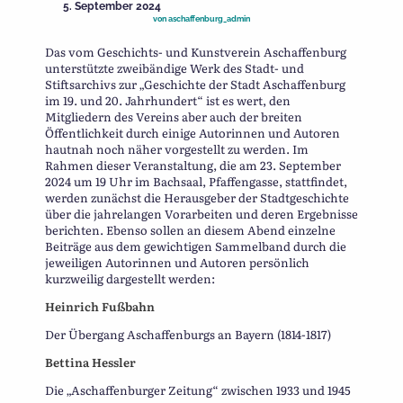
5. September 2024
von
aschaffenburg_admin
Das vom Geschichts- und Kunstverein Aschaffenburg
unterstützte zweibändige Werk des Stadt- und
Stiftsarchivs zur „Geschichte der Stadt Aschaffenburg
im 19. und 20. Jahrhundert“ ist es wert, den
Mitgliedern des Vereins aber auch der breiten
Öffentlichkeit durch einige Autorinnen und Autoren
hautnah noch näher vorgestellt zu werden. Im
Rahmen dieser Veranstaltung, die am 23. September
2024 um 19 Uhr im Bachsaal, Pfaffengasse, stattfindet,
werden zunächst die Herausgeber der Stadtgeschichte
über die jahrelangen Vorarbeiten und deren Ergebnisse
berichten. Ebenso sollen an diesem Abend einzelne
Beiträge aus dem gewichtigen Sammelband durch die
jeweiligen Autorinnen und Autoren persönlich
kurzweilig dargestellt werden:
Heinrich Fußbahn
Der Übergang Aschaffenburgs an Bayern (1814-1817)
Bettina Hessler
Die „Aschaffenburger Zeitung“ zwischen 1933 und 1945