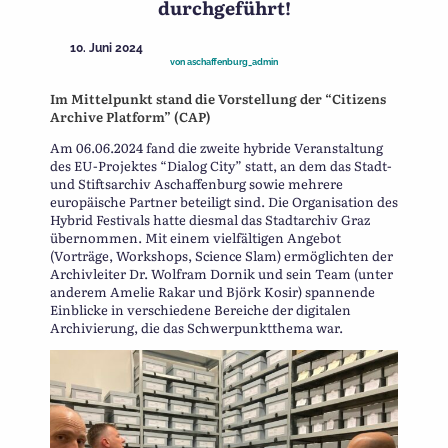
durchgeführt!
10. Juni 2024
von
aschaffenburg_admin
Im Mittelpunkt stand die Vorstellung der “Citizens
Archive Platform” (CAP)
Am 06.06.2024 fand die zweite hybride Veranstaltung
des EU-Projektes “Dialog City” statt, an dem das Stadt-
und Stiftsarchiv Aschaffenburg sowie mehrere
europäische Partner beteiligt sind. Die Organisation des
Hybrid Festivals hatte diesmal das Stadtarchiv Graz
übernommen. Mit einem vielfältigen Angebot
(Vorträge, Workshops, Science Slam) ermöglichten der
Archivleiter Dr. Wolfram Dornik und sein Team (unter
anderem Amelie Rakar und Björk Kosir) spannende
Einblicke in verschiedene Bereiche der digitalen
Archivierung, die das Schwerpunktthema war.