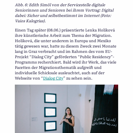
Abb. 6: Edith Simöl von der Servicestelle digitale
Seniorinnen und Senioren bei ihrem Vortrag: Digital
dabei: Sicher und selbstbestimmt im Internet (Foto:
Vaios Kalogrias).
Einen Tag später (08.06.) präsentierte Lenka Holíková
ihre künstlerische Arbeit zum Thema der Migration.
Holíková, die unter anderem in Europa und Mexiko
tätig gewesen war, hatte zu diesem Zweck zwei Monate
lang in Graz verbracht und im Rahmen des vom EU-
Projekt “Dialog City” geförderten “Public Residency”-
Programms recherchiert. Bald wird ihr Werk, das viele
Facetten der Migrationsthematik aufgreift und
individuelle Schicksale ausleuchtet, auch auf der
Webseite von “
Dialog City
” zu sehen sein.