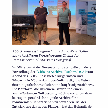
Abb. 5: Andreas Zingerle (mur.at) und Nina Hoffer
(nowa) bei ihrem Workshop zum Thema der
Datensicherheit (Foto: Vaios Kalogrias).
Im Mittelpunkt der Veranstaltung stand die offizielle
Vorstellung der
“Citizens Archive Platform” (CAP)
am
Abend des 07.06. Diese bietet Bürgerinnen und
Bürgern die Möglichkeit, persönliche digitale Daten
(born-digitals) hochzuladen und langfristig zu sichern.
Die Plattform, die aus einem Grazer und einem
Aschaffenburger Teil besteht, möchte vor allem dazu
beitragen, persönliche digitale Archive für die
kommenden Generationen zu bewahren. Bei der
Entwicklung der neuen Platform hat das Heimathub-