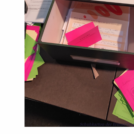
Schuhkarton der Erinnerun